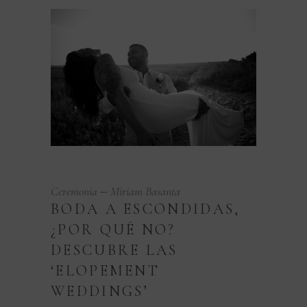
Ceremonia
Miriam Basanta
BODA A ESCONDIDAS,
¿POR QUÉ NO?
DESCUBRE LAS
‘ELOPEMENT
WEDDINGS’