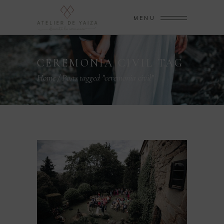
MENU
CEREMONIA CIVIL TAG
Home
/
Posts tagged "ceremonia civil"