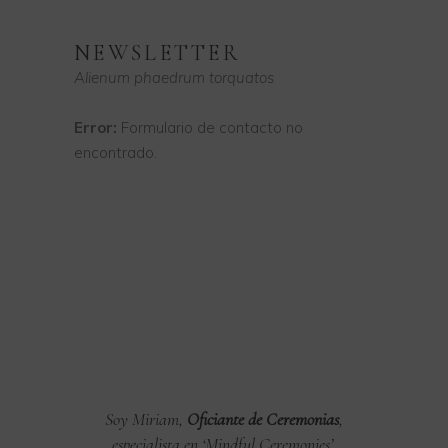
NEWSLETTER
Alienum phaedrum torquatos
Error:
Formulario de contacto no
encontrado.
Soy Miriam,
Oficiante de Ceremonias
,
especialista en ‘Mindful Ceremonies’.