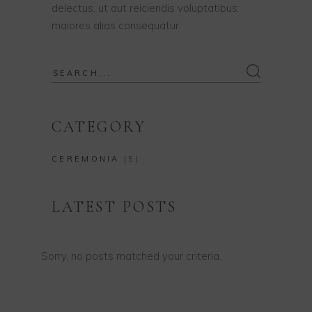
delectus, ut aut reiciendis voluptatibus
maiores alias consequatur
Search
for:
CATEGORY
CEREMONIA
(5)
LATEST POSTS
Sorry, no posts matched your criteria.