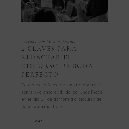
Ceremonia
Miriam Basanta
4 CLAVES PARA
REDACTAR EL
DISCURSO DE BODA
PERFECTO
Se acerca la fecha de vuestra boda y tú
serás el/la encargadx de leer unas líneas
en el “día B”, de dar forma al discurso de
boda, para mostrar a
LEER MÁS