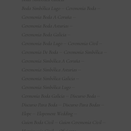
Boda Simbólica Lugo
Ceremonia Boda
Ceremonia Boda A Coruña
Ceremonia Boda Asturias
Ceremonia Boda Galicia
Ceremonia Boda Lugo
Ceremonia Civil
Ceremonia De Boda
Ceremonia Simbólica
Ceremonia Simbólica A Coruña
Ceremonia Simbólica Asturias
Ceremonia Simbólica Galicia
Ceremonia Simbólica Lugo
Cermonia Boda Galicia
Discurso Boda
Discurso Para Boda
Discurso Para Bodas
Elope
Elopement Wedding
Guion Boda Civil
Guion Ceremonia Civil
Matrimonio Civil
Oficiante