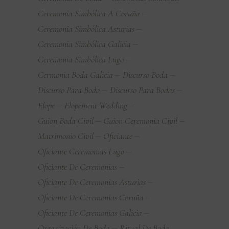
Ceremonia Simbólica A Coruña
Ceremonia Simbólica Asturias
Ceremonia Simbólica Galicia
Ceremonia Simbólica Lugo
Cermonia Boda Galicia
Discurso Boda
Discurso Para Boda
Discurso Para Bodas
Elope
Elopement Wedding
Guion Boda Civil
Guion Ceremonia Civil
Matrimonio Civil
Oficiante
Oficiante Ceremonias Lugo
Oficiante De Ceremonias
Oficiante De Ceremonias Asturias
Oficiante De Ceremonias Coruña
Oficiante De Ceremonias Galicia
Organización De Boda
Ritual De Boda