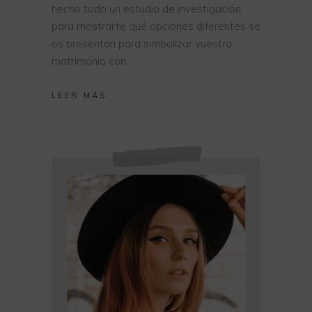
hecho todo un estudio de investigación
para mostrarte qué opciones diferentes se
os presentan para simbolizar vuestro
matrimonio con
LEER MÁS