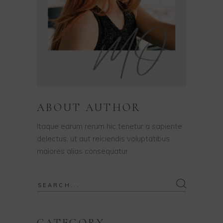
ABOUT AUTHOR
Itaque earum rerum hic tenetur a sapiente
delectus, ut aut reiciendis voluptatibus
maiores alias consequatur
Search
for: