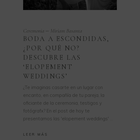
Ceremonia
Miriam Basanta
BODA A ESCONDIDAS,
¿POR QUÉ NO?
DESCUBRE LAS
‘ELOPEMENT
WEDDINGS’
¿Te imaginas casarte en un lugar con
encanto, en compañía de tu pareja, la
oficiante de la ceremonia, testigos y
fotógrafx? En el post de hoy te
presentamos las 'elopement weddings'
LEER MÁS