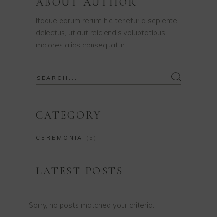
ABOUT AUTHOR
Itaque earum rerum hic tenetur a sapiente
delectus, ut aut reiciendis voluptatibus
maiores alias consequatur
Search
for:
CATEGORY
CEREMONIA
(5)
LATEST POSTS
Sorry, no posts matched your criteria.