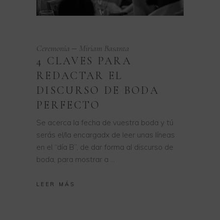
Ceremonia
Miriam Basanta
4 CLAVES PARA
REDACTAR EL
DISCURSO DE BODA
PERFECTO
Se acerca la fecha de vuestra boda y tú
serás el/la encargadx de leer unas líneas
en el “día B”, de dar forma al discurso de
boda, para mostrar a
LEER MÁS