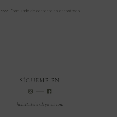
rror:
Formulario de contacto no encontrado.
SÍGUEME EN
hola@atelierdeyaiza.com