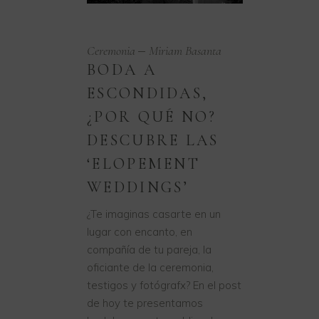
Ceremonia
Miriam Basanta
BODA A
ESCONDIDAS,
¿POR QUÉ NO?
DESCUBRE LAS
‘ELOPEMENT
WEDDINGS’
¿Te imaginas casarte en un
lugar con encanto, en
compañía de tu pareja, la
oficiante de la ceremonia,
testigos y fotógrafx? En el post
de hoy te presentamos