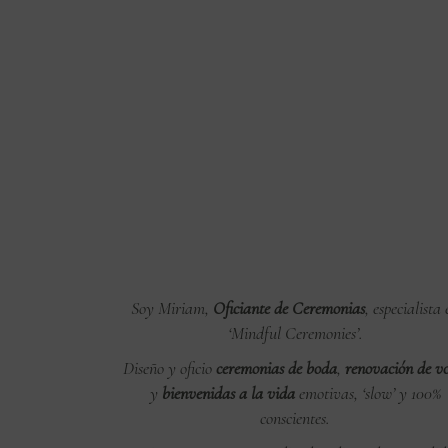
Soy Miriam,
Oficiante de Ceremonias
, especialista
‘Mindful Ceremonies’.
Diseño y oficio
ceremonias de boda
,
renovación de vo
y
bienvenidas a la vida
emotivas, ‘slow’ y 100%
conscientes.