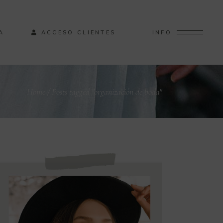
A
ACCESO CLIENTES
INFO
Home
/
Posts tagged "organización de boda"