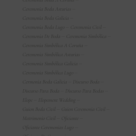
Ceremonia Boda Asturias
Ceremonia Boda Galicia
Ceremonia Boda Lugo
Ceremonia Civil
Ceremonia De Boda
Ceremonia Simbólica
Ceremonia Simbólica A Coruña
Ceremonia Simbólica Asturias
Ceremonia Simbólica Galicia
Ceremonia Simbólica Lugo
Cermonia Boda Galicia
Discurso Boda
Discurso Para Boda
Discurso Para Bodas
Elope
Elopement Wedding
Guion Boda Civil
Guion Ceremonia Civil
Matrimonio Civil
Oficiante
Oficiante Ceremonias Lugo