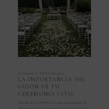
Ceremonia
Miriam Basanta
LA IMPORTANCIA DEL
GUIÓN DE TU
CEREMONIA CIVIL
Desde el momento en que una pareja se
decide a contar con nosotras para oficiar