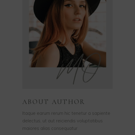
ABOUT AUTHOR
Itaque earum rerum hic tenetur a sapiente
delectus, ut aut reiciendis voluptatibus
maiores alias consequatur