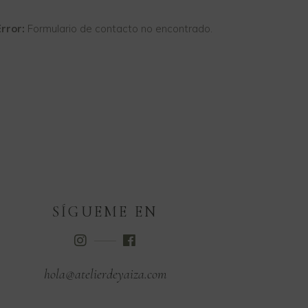
rror:
Formulario de contacto no encontrado.
SÍGUEME EN
hola@atelierdeyaiza.com