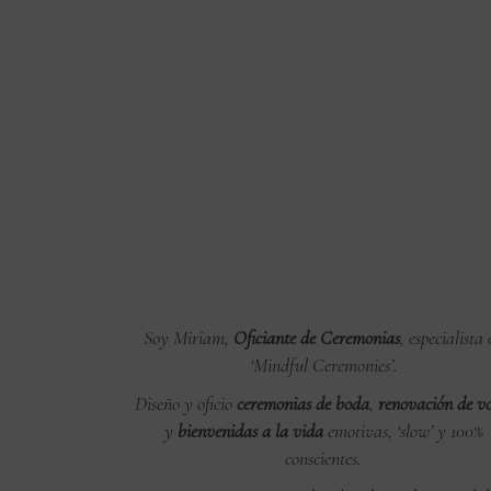
Soy Miriam,
Oficiante de Ceremonias
, especialista
‘Mindful Ceremonies’.
Diseño y oficio
ceremonias de boda
,
renovación de vo
y
bienvenidas a la vida
emotivas, ‘slow’ y 100%
conscientes.