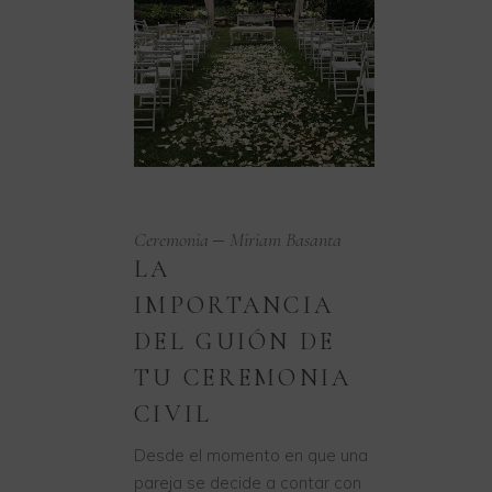
Ceremonia
Miriam Basanta
LA
IMPORTANCIA
DEL GUIÓN DE
TU CEREMONIA
CIVIL
Desde el momento en que una
pareja se decide a contar con